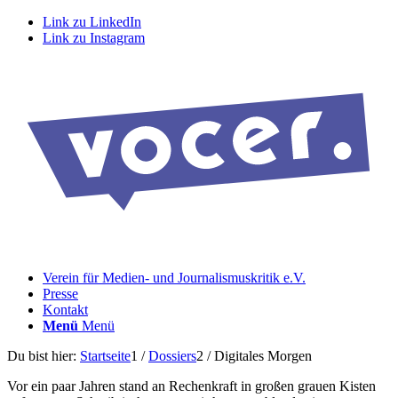
Link zu LinkedIn
Link zu Instagram
Verein für Medien- und Journalismuskritik e.V.
Presse
Kontakt
Menü
Menü
Du bist hier:
Startseite
1
/
Dossiers
2
/
Digitales Morgen
Vor ein paar Jahren stand an Rechenkraft in großen grauen Kisten