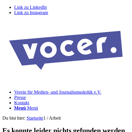
Link zu LinkedIn
Link zu Instagram
Verein für Medien- und Journalismuskritik e.V.
Presse
Kontakt
Menü
Menü
Du bist hier:
Startseite
1
/
Arbeit
Es konnte leider nichts gefunden werden